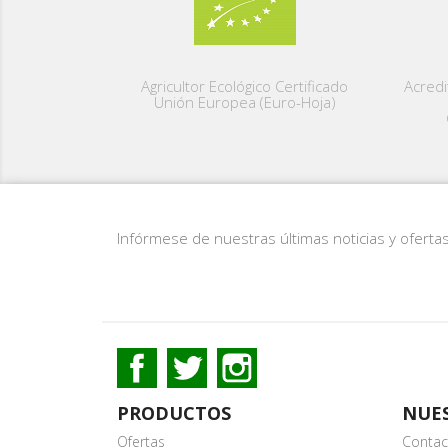
Agricultor Ecológico Certificado
Acredi
Unión Europea (Euro-Hoja)
Infórmese de nuestras últimas noticias y oferta
Facebook
Twitter
Instagram
PRODUCTOS
NUE
Ofertas
Contac