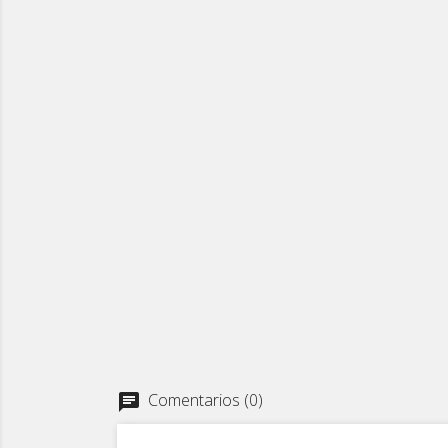
Comentarios (0)
chat