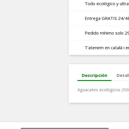
Todo ecológico y ultra
Entrega GRATIS 24/4
Pedido mínimo solo 2
T'atenem en català i e
Descripción
Detal
Aguacates ecológicos (50