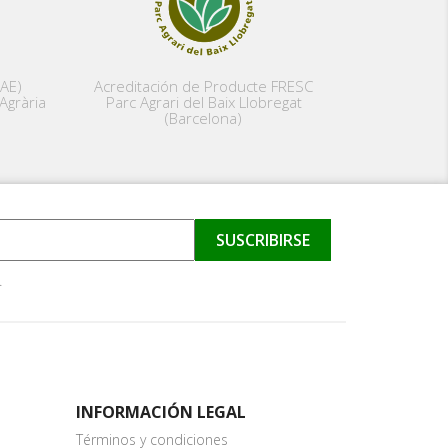
PAE)
Acreditación de Producte FRESC
Agrària
Parc Agrari del Baix Llobregat
(Barcelona)
.
INFORMACIÓN LEGAL
Términos y condiciones