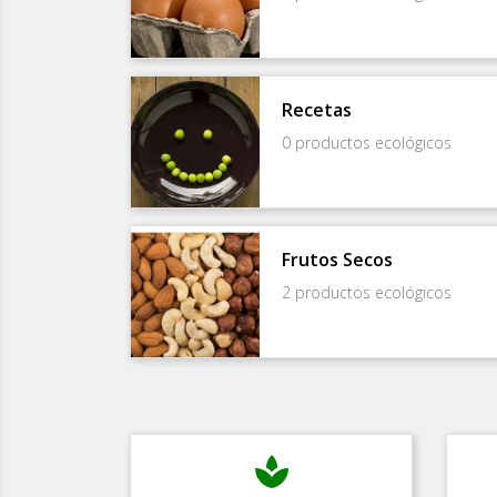
Recetas
0 productos ecológicos
Frutos Secos
2 productos ecológicos
spa