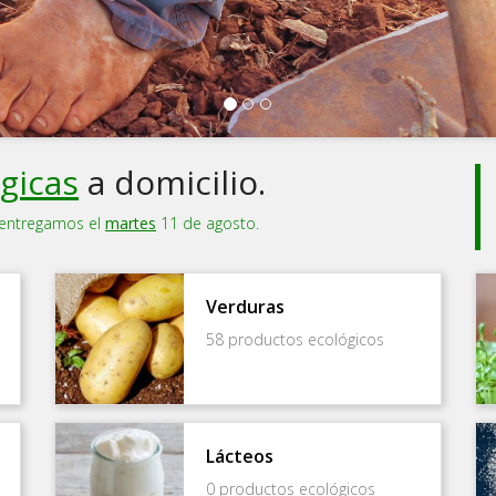
gicas
a domicilio.
o entregamos el
martes
11 de agosto.
Verduras
58 productos ecológicos
Lácteos
0 productos ecológicos