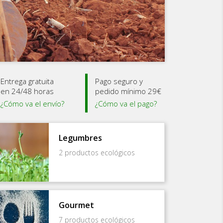
Entrega gratuita
Pago seguro y
en 24/48 horas
pedido mínimo 29€
¿Cómo va el envío?
¿Cómo va el pago?
Legumbres
2 productos ecológicos
Gourmet
7 productos ecológicos