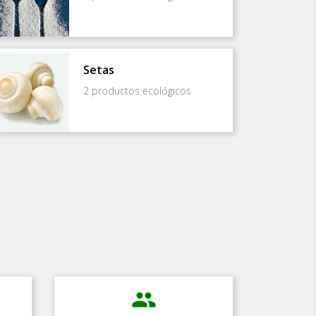
Setas
2 productos ecológicos
people