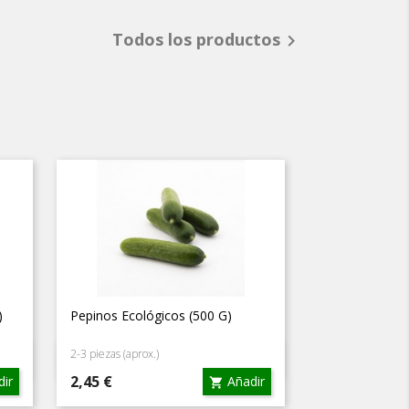
Todos los productos

)
Pepinos Ecológicos (500 G)
2-3 piezas (aprox.)
Vista rápida

Precio
2,45 €
ir
Añadir
