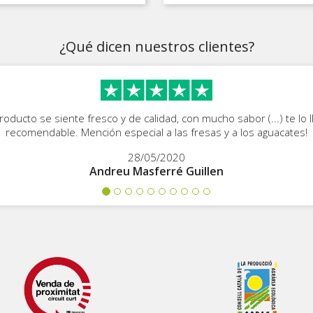
se
¿Qué dicen nuestros clientes?
roducto se siente fresco y de calidad, con mucho sabor (...) te lo 
recomendable. Mención especial a las fresas y a los aguacates!
28/05/2020
Andreu Masferré Guillen
Previous
Next