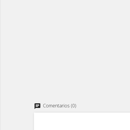
Comentarios (0)
chat