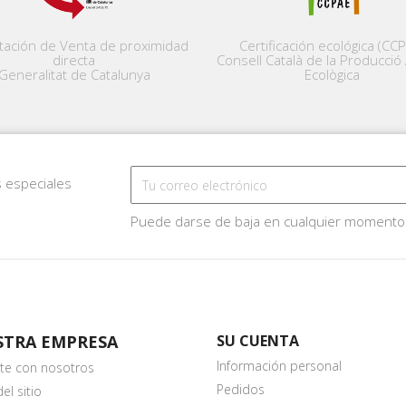
tación de Venta de proximidad
Certificación ecológica (CC
directa
Consell Català de la Producció 
Generalitat de Catalunya
Ecològica
s especiales
Puede darse de baja en cualquier momento
STRA EMPRESA
SU CUENTA
Información personal
te con nosotros
Pedidos
l sitio