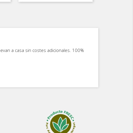
base
llevan a casa sin costes adicionales. 100%